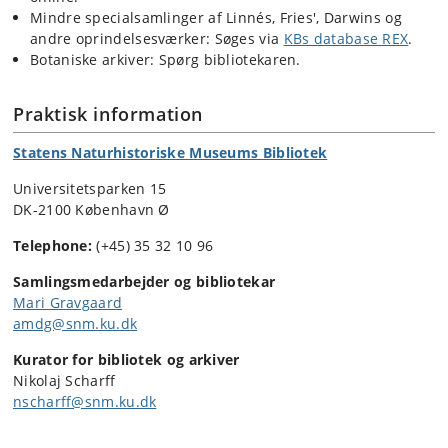
Mindre specialsamlinger af Linnés, Fries', Darwins og
andre oprindelsesværker: Søges via
KBs database REX
.
Botaniske arkiver: Spørg bibliotekaren.
Praktisk information
Statens Naturhistoriske Museums Bibliotek
Universitetsparken 15
DK-2100 København Ø
Telephone:
(+45) 35 32 10 96
Samlingsmedarbejder og bibliotekar
Mari Gravgaard
amdg@snm.ku.dk
Kurator for bibliotek og arkiver
Nikolaj Scharff
nscharff@snm.ku.dk