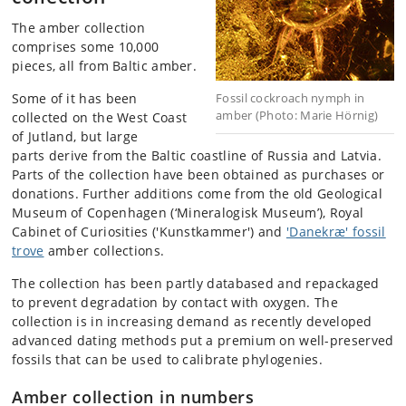
The amber collection
comprises some 10,000
pieces, all from Baltic amber.
Some of it has been
Fossil cockroach nymph in
amber (Photo: Marie Hörnig)
collected on the West Coast
of Jutland, but large
parts derive from the Baltic coastline of Russia and Latvia.
Parts of the collection have been obtained as purchases or
donations. Further additions come from the old Geological
Museum of Copenhagen (‘Mineralogisk Museum’), Royal
Cabinet of Curiosities ('Kunstkammer') and
'Danekræ' fossil
trove
amber collections.
The collection has been partly databased and repackaged
to prevent degradation by contact with oxygen. The
collection is in increasing demand as recently developed
advanced dating methods put a premium on well-preserved
fossils that can be used to calibrate phylogenies.
Amber collection in numbers