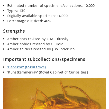
Estimated number of specimens/collections: 10,000
Types: 130
Digitally available specimens: 4,000
Percentage digitized: 40%
Strengths
Amber ants revised by G.M. Dlussky
Amber aphids revised by O. Heie
Amber spiders revised by J. Wunderlich
Important subcollections/specimens
'Danekræ' (fossil trove)
'Kunstkammerrav' (Royal Cabinet of Curiosities)