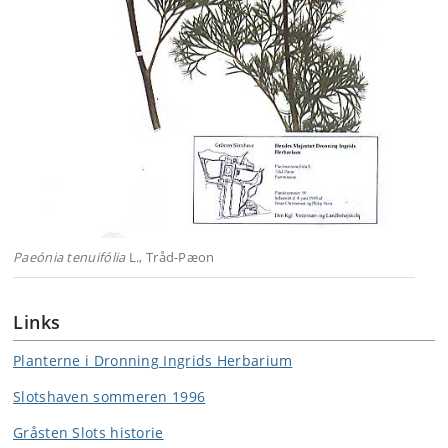
Paeónia tenuifólia
L., Tråd-Pæon
Links
Planterne i Dronning Ingrids Herbarium
Slotshaven sommeren 1996
Gråsten Slots historie