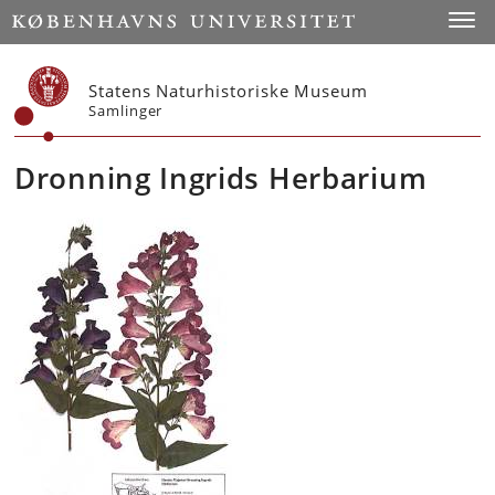
Start
Toggl
Statens Naturhistoriske Museum
Samlinger
Dronning Ingrids Herbarium