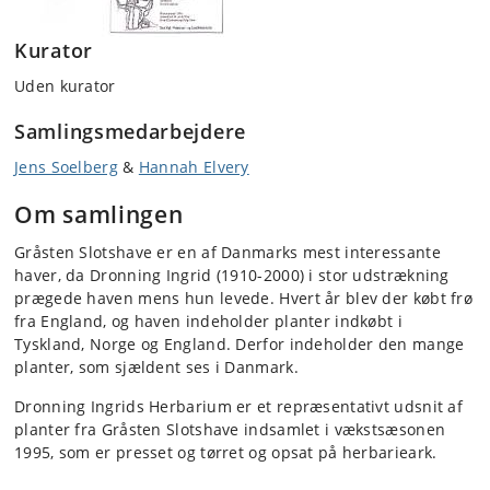
Kurator
Uden kurator
Samlingsmedarbejdere
Jens Soelberg
&
Hannah Elvery
Om samlingen
Gråsten Slotshave er en af Danmarks mest interessante
haver, da Dronning Ingrid (1910-2000) i stor udstrækning
prægede haven mens hun levede. Hvert år blev der købt frø
fra England, og haven indeholder planter indkøbt i
Tyskland, Norge og England. Derfor indeholder den mange
planter, som sjældent ses i Danmark.
Dronning Ingrids Herbarium er et repræsentativt udsnit af
planter fra Gråsten Slotshave indsamlet i vækstsæsonen
1995, som er presset og tørret og opsat på herbarieark.